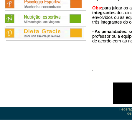
Obs:
para julgar os
integrantes
dos cinc
envolvidos ou as equ
três integrantes do c
- As penalidades:
se
professor ou a equip
de acordo com as n
.
Federaç
de