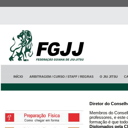
INÍCIO
ARBITRAGEM / CURSO / STAFF / REGRAS
O JIU JITSU
C
Diretor do Consel
Membros do Conselho
professores, e este c
formação é que todo
Diplomados pela C