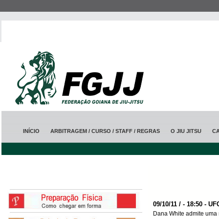
INÍCIO
ARBITRAGEM / CURSO / STAFF / REGRAS
O JIU JITSU
C
09/10/11 / - 18:50 - UF
Dana White admite uma 