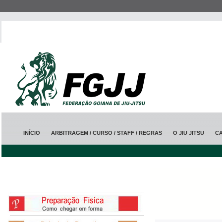
INÍCIO
ARBITRAGEM / CURSO / STAFF / REGRAS
O JIU JITSU
C